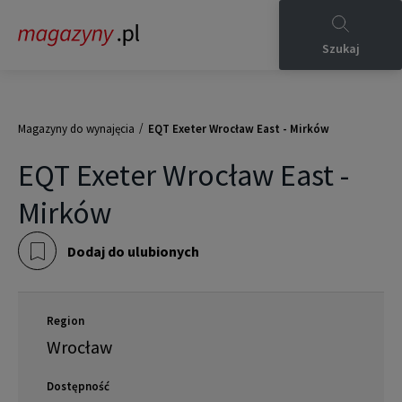
Szukaj
/
Magazyny do wynajęcia
EQT Exeter Wrocław East - Mirków
EQT Exeter Wrocław East -
Mirków
Dodaj do ulubionych
Region
Wrocław
Dostępność