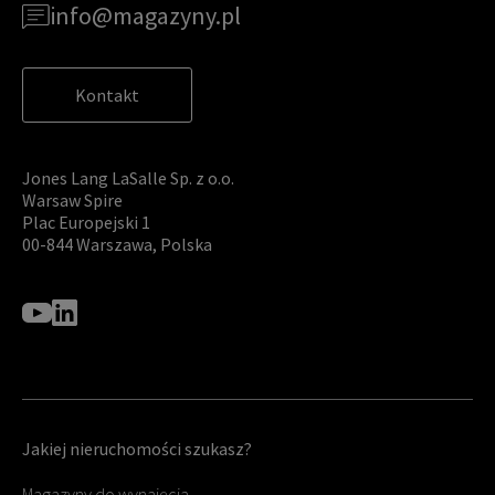
info@magazyny.pl
Kontakt
Jones Lang LaSalle Sp. z o.o.
Warsaw Spire
Plac Europejski 1
00-844 Warszawa, Polska
Jakiej nieruchomości szukasz?
Magazyny do wynajęcia