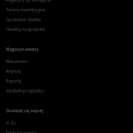
Tereny inwestycyjne
Sprzedam działkę
Obiekty na sprzedaż
Magazyn wiedzy
Aktualności
Artykuły
Raporty
Studium przypadku
Dowiedz się więcej
O JLL
Magazyn wiedzy