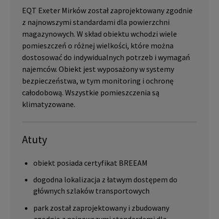
EQT Exeter Mirków został zaprojektowany zgodnie
z najnowszymi standardami dla powierzchni
magazynowych. W skład obiektu wchodzi wiele
pomieszczeń o różnej wielkości, które można
dostosować do indywidualnych potrzeb i wymagań
najemców. Obiekt jest wyposażony w systemy
bezpieczeństwa, w tym monitoring i ochronę
całodobową. Wszystkie pomieszczenia są
klimatyzowane.
Atuty
obiekt posiada certyfikat BREEAM
dogodna lokalizacja z łatwym dostępem do
głównych szlaków transportowych
park został zaprojektowany i zbudowany