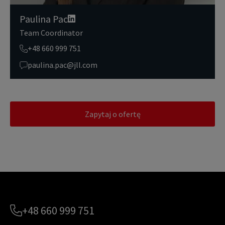
Paulina Pac
Team Coordinator
+48 660 999 751
paulina.pac@jll.com
Zapytaj o ofertę
+48 660 999 751