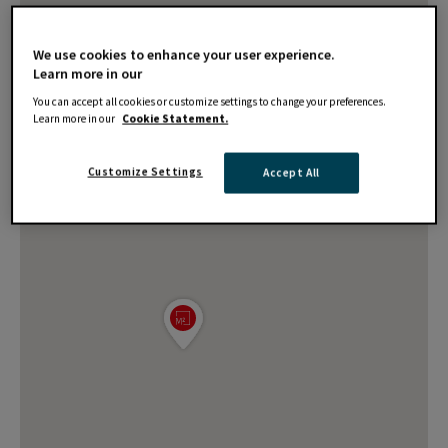
We use cookies to enhance your user experience.
Learn more in our
You can accept all cookies or customize settings to change your preferences.
Learn more in our
Cookie Statement.
Customize Settings
Accept All