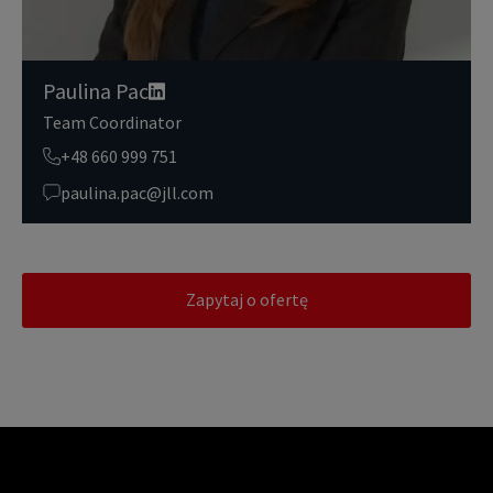
Paulina Pac
Team Coordinator
+48 660 999 751
paulina.pac@jll.com
Zapytaj o ofertę