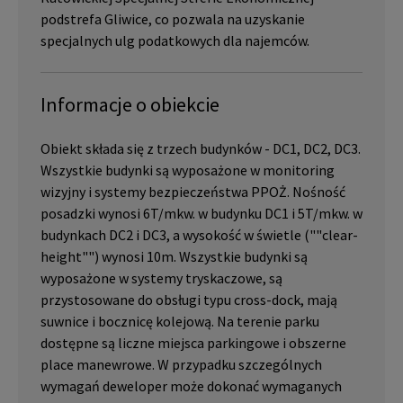
podstrefa Gliwice, co pozwala na uzyskanie
specjalnych ulg podatkowych dla najemców.
Informacje o obiekcie
Obiekt składa się z trzech budynków - DC1, DC2, DC3.
Wszystkie budynki są wyposażone w monitoring
wizyjny i systemy bezpieczeństwa PPOŻ. Nośność
posadzki wynosi 6T/mkw. w budynku DC1 i 5T/mkw. w
budynkach DC2 i DC3, a wysokość w świetle (""clear-
height"") wynosi 10m. Wszystkie budynki są
wyposażone w systemy tryskaczowe, są
przystosowane do obsługi typu cross-dock, mają
suwnice i bocznicę kolejową. Na terenie parku
dostępne są liczne miejsca parkingowe i obszerne
place manewrowe. W przypadku szczególnych
wymagań deweloper może dokonać wymaganych