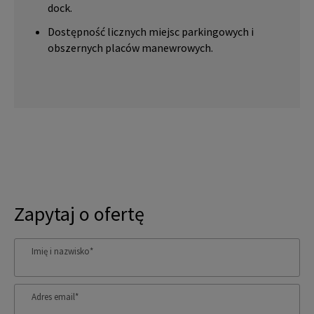
dock.
Dostępność licznych miejsc parkingowych i
obszernych placów manewrowych.
Zapytaj o ofertę
Imię i nazwisko
*
Adres email
*