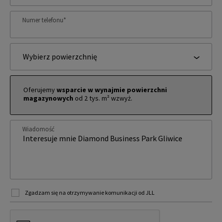
Numer telefonu
*
Wybierz powierzchnię
Oferujemy
wsparcie w wynajmie powierzchni
magazynowych
od 2 tys. m² wzwyż.
Wiadomość
Zgadzam się na otrzymywanie komunikacji od JLL