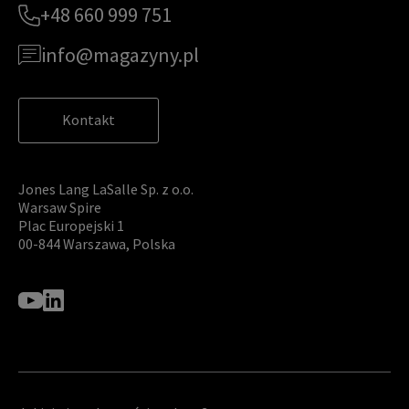
+48 660 999 751
info@magazyny.pl
Kontakt
Jones Lang LaSalle Sp. z o.o.
Warsaw Spire
Plac Europejski 1
00-844 Warszawa, Polska