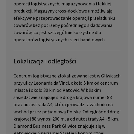
operacji logistycznych, magazynowania i lekkiej
produkcji. Magazyny cross-dock'owe umożliwiają
efektywne przeprowadzanie operacji przeładunku
towarów bez potrzeby pośredniego składowania
towarów, co jest szczególnie korzystne dla
operatorów logistycznych i sieci handlowych.
Lokalizacja i odległości
Centrum logistyczne zlokalizowane jest w Gliwicach
przy ulicy Leonarda da Vinci, około 5 km od centrum
miasta i około 30 km od Katowic. W bliskim
sąsiedztwie znajduje się droga krajowa numer 88
oraz autostrada A4, która prowadzi z zachodu na
wschód przez południową Polskę. Odległość od drogi
krajowej 88 wynosi 200 m, a od autostrady A4 - 5 km.
Diamond Business Park Gliwice znajduje się w
Katowickiej Specjalnej Strefie Ekonomicznej