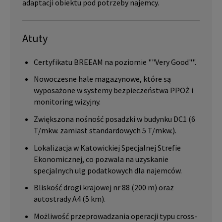
adaptacji obiektu pod potrzeby najemcy.
Atuty
Certyfikatu BREEAM na poziomie ""Very Good"".
Nowoczesne hale magazynowe, które są
wyposażone w systemy bezpieczeństwa PPOŻ i
monitoring wizyjny.
Zwiększona nośność posadzki w budynku DC1 (6
T/mkw. zamiast standardowych 5 T/mkw.).
Lokalizacja w Katowickiej Specjalnej Strefie
Ekonomicznej, co pozwala na uzyskanie
specjalnych ulg podatkowych dla najemców.
Bliskość drogi krajowej nr 88 (200 m) oraz
autostrady A4 (5 km).
Możliwość przeprowadzania operacji typu cross-