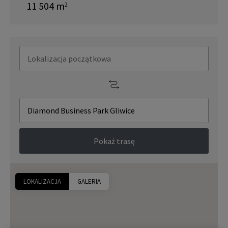
11 504
m
2
Pokaż trasę
LOKALIZACJA
GALERIA