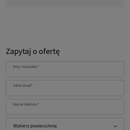
Zapytaj o ofertę
Imię i nazwisko
*
Adres email
*
Numer telefonu
*
Wybierz powierzchnię