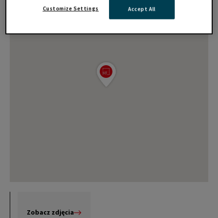
Customize Settings
Accept All
Zobacz zdjęcia