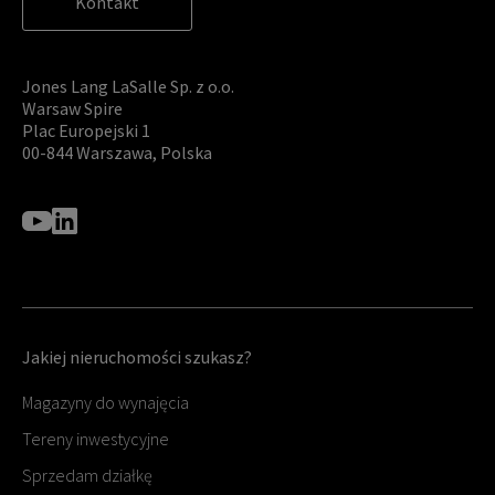
Kontakt
Jones Lang LaSalle Sp. z o.o.
Warsaw Spire
Plac Europejski 1
00-844 Warszawa, Polska
Jakiej nieruchomości szukasz?
Magazyny do wynajęcia
Tereny inwestycyjne
Sprzedam działkę