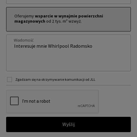
Oferujemy
wsparcie w wynajmie powierzchni
magazynowych
od 2 tys. m² wzwyż.
Wiadomość
Zgadzam się na otrzymywanie komunikacji od JLL
Wyślij