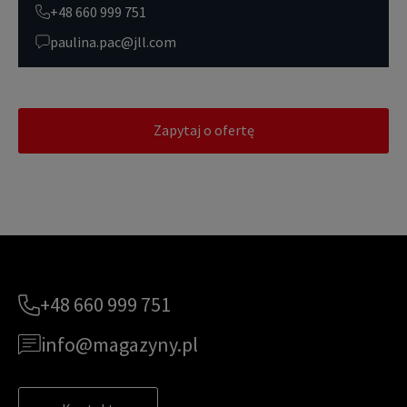
+48 660 999 751
paulina.pac@jll.com
Zapytaj o ofertę
+48 660 999 751
info@magazyny.pl