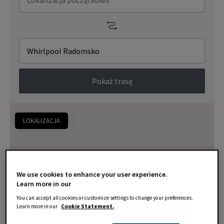
Pokaż trasę
LOKALIZACJA
We use cookies to enhance your user experience.
Learn more in our
You can accept all cookies or customize settings to change your preferences.
Learn more in our
Cookie Statement.