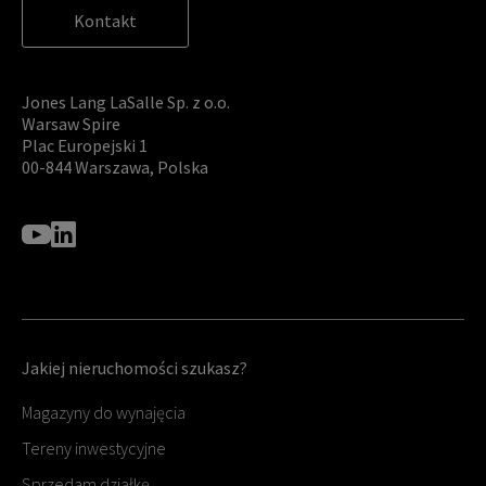
Kontakt
Jones Lang LaSalle Sp. z o.o.
Warsaw Spire
Plac Europejski 1
00-844 Warszawa, Polska
Jakiej nieruchomości szukasz?
Magazyny do wynajęcia
Tereny inwestycyjne
Sprzedam działkę