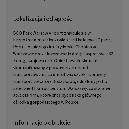
Lokalizacja i odległości
BGO Park Warsaw Airport znajduje się w
bezpośrednim sąsiedztwie stacji kolejowej Opacz,
Portu Lotniczego im. Fryderyka Chopina w
Warszawie oraz skrzyżowania drogi ekspresowej S2
z drogą krajową nr 7. Obiekt jest doskonale
skomunikowany z głównymi arteriami
transportowymi, co umożliwia szybki i sprawny
transport towarów. Dodatkowo, oddalony jest o
zaledwie 11 km od centrum Warszawy, co stanowi
atut dla firm, które chcą być blisko głównego
ośrodka gospodarczego w Polsce.
Informacje o obiekcie