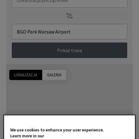
Pokaż trasę
LOKALIZACJA
GALERIA
We use cookies to enhance your user experience.
Learn more in our