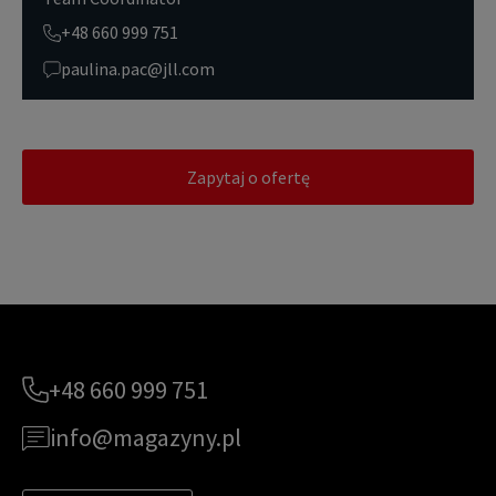
+48 660 999 751
paulina.pac@jll.com
Zapytaj o ofertę
+48 660 999 751
info@magazyny.pl