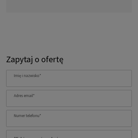
Zapytaj o ofertę
Imię i nazwisko
*
Adres email
*
Numer telefonu
*