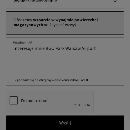
Wybierz powierzchnię
Oferujemy
wsparcie w wynajmie powierzchni
magazynowych
od 2 tys. m² wzwyż.
Wiadomość
Zgadzam się na otrzymywanie komunikacji od JLL
Wyślij