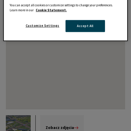
You can accept all cookies or customize settings to change your preferences.
Learn more in our
Cookie Statement.
Customize Settings
Accept All
Zobacz zdjęcia