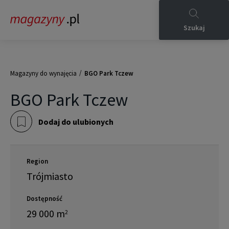
Szukaj
/
Magazyny do wynajęcia
BGO Park Tczew
BGO Park Tczew
Dodaj do ulubionych
Region
Trójmiasto
Dostępność
29 000
m
2