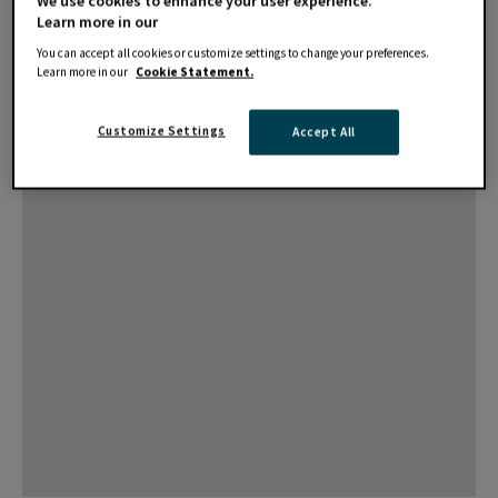
We use cookies to enhance your user experience.
Learn more in our
You can accept all cookies or customize settings to change your preferences.
Learn more in our
Cookie Statement.
Customize Settings
Accept All