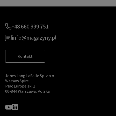
+48 660 999 751
info@magazyny.pl
Kontakt
Jones Lang LaSalle Sp. z o.o.
Warsaw Spire
Plac Europejski 1
00-844 Warszawa, Polska