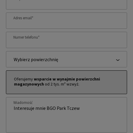
Adres email
*
Numer telefonu
*
Wybierz powierzchnię
Oferujemy
wsparcie w wynajmie powierzchni
magazynowych
od 2 tys. m² wzwyż.
Wiadomość