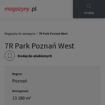
Szukaj
/
Magazyny do wynajęcia
7R Park Poznań West
7R Park Poznań West
Dodaj do ulubionych
Region
Poznań
Dostępność
13 180
m
2