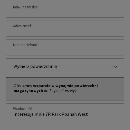
Imię i nazwisko
*
Adres email
*
Numer telefonu
*
Wybierz powierzchnię
Oferujemy
wsparcie w wynajmie powierzchni
magazynowych
od 2 tys. m² wzwyż.
Wiadomość