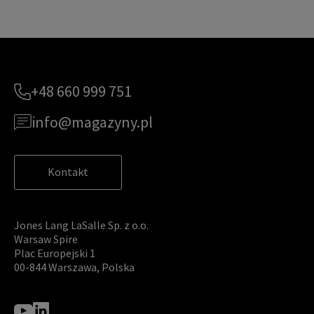
+48 660 999 751
info@magazyny.pl
Kontakt
Jones Lang LaSalle Sp. z o.o.
Warsaw Spire
Plac Europejski 1
00-844 Warszawa, Polska