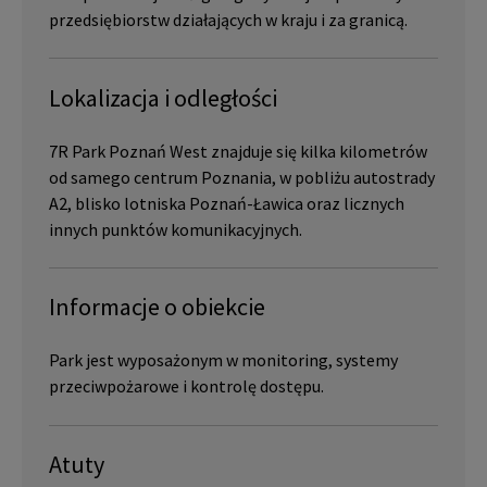
przedsiębiorstw działających w kraju i za granicą.
Lokalizacja i odległości
7R Park Poznań West znajduje się kilka kilometrów
od samego centrum Poznania, w pobliżu autostrady
A2, blisko lotniska Poznań-Ławica oraz licznych
innych punktów komunikacyjnych.
Informacje o obiekcie
Park jest wyposażonym w monitoring, systemy
przeciwpożarowe i kontrolę dostępu.
Atuty