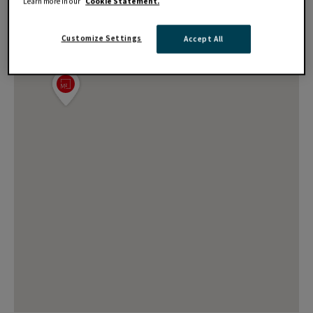
Learn more in our
Cookie Statement.
Customize Settings
Accept All