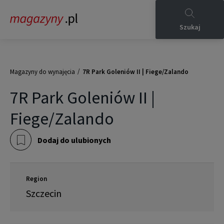
Szukaj
/
Magazyny do wynajęcia
7R Park Goleniów II | Fiege/Zalando
7R Park Goleniów II |
Fiege/Zalando
Dodaj do ulubionych
Region
Szczecin