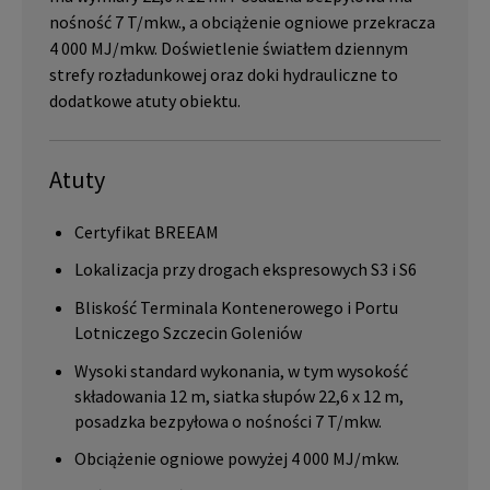
nośność 7 T/mkw., a obciążenie ogniowe przekracza
4 000 MJ/mkw. Doświetlenie światłem dziennym
strefy rozładunkowej oraz doki hydrauliczne to
dodatkowe atuty obiektu.
Atuty
Certyfikat BREEAM
Lokalizacja przy drogach ekspresowych S3 i S6
Bliskość Terminala Kontenerowego i Portu
Lotniczego Szczecin Goleniów
Wysoki standard wykonania, w tym wysokość
składowania 12 m, siatka słupów 22,6 x 12 m,
posadzka bezpyłowa o nośności 7 T/mkw.
Obciążenie ogniowe powyżej 4 000 MJ/mkw.