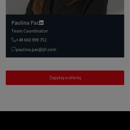
Paulina Pac
Team Coordinator
+48 660 999 751
paulina.pac@jll.com
Zapytaj o ofertę