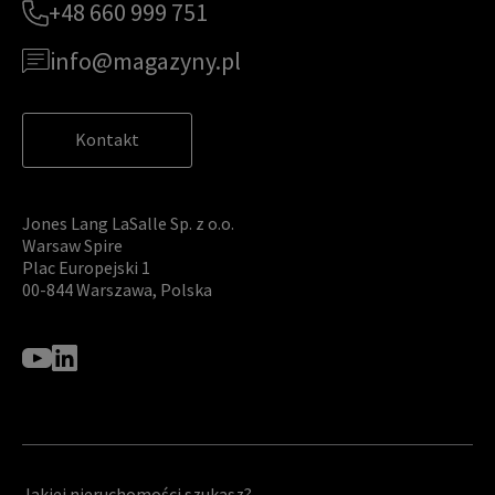
+48 660 999 751
info@magazyny.pl
Kontakt
Jones Lang LaSalle Sp. z o.o.
Warsaw Spire
Plac Europejski 1
00-844 Warszawa, Polska
Jakiej nieruchomości szukasz?