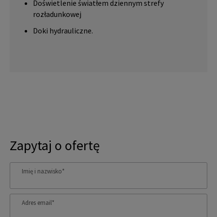
Doświetlenie światłem dziennym strefy
rozładunkowej
Doki hydrauliczne.
Zapytaj o ofertę
Imię i nazwisko
*
Adres email
*