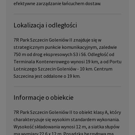
efektywne zarządzanie łańcuchem dostaw.
Lokalizacja i odległości
7R Park Szczecin Goleniów II znajduje się w
strategicznym punkcie komunikacyjnym, zaledwie
750 m od drog ekspresowych S3 i S6. Odległość od
Terminala Kontenerowego wynosi 19 km, a od Portu
Lotniczego Szczecin Goleniów - 10 km. Centrum
Szczecina jest oddalone o 19 km.
Informacje o obiekcie
7R Park Szczecin Goleniów II to obiekt klasy A, który
charakteryzuje się wysokim standardem wykonania.
Wysokość składowania wynosi 12 m, a siatka słupów
ma wymiary 22,6 x 12 m. Posadzka bezpyłowa ma