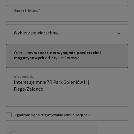
Numer telefonu
*
Wybierz powierzchnię
Oferujemy
wsparcie w wynajmie powierzchni
magazynowych
od 2 tys. m² wzwyż.
Wiadomość
Zgadzam się na otrzymywanie komunikacji od JLL