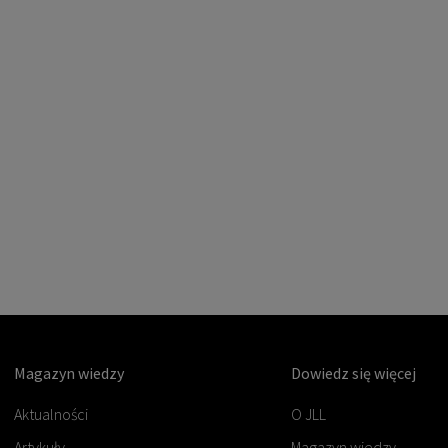
Magazyn wiedzy
Dowiedz się więcej
Aktualności
O JLL
Artykuły
Magazyn wiedzy