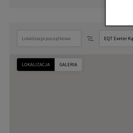
LOKALIZACJA
GALERIA