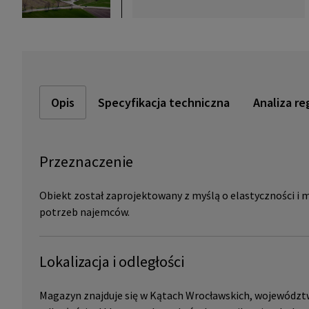
Opis
Specyfikacja techniczna
Analiza re
Przeznaczenie
Obiekt został zaprojektowany z myślą o elastyczności i
potrzeb najemców.
Lokalizacja i odległości
Magazyn znajduje się w Kątach Wrocławskich, województwo