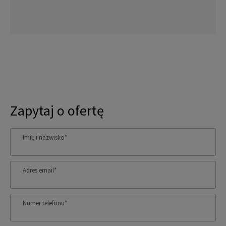
Zapytaj o ofertę
Imię i nazwisko
*
Adres email
*
Numer telefonu
*