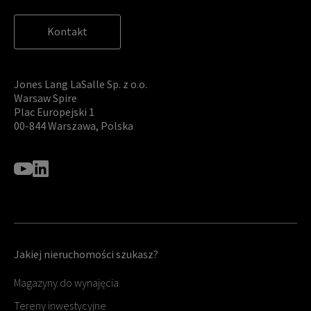
Kontakt
Jones Lang LaSalle Sp. z o.o.
Warsaw Spire
Plac Europejski 1
00-844 Warszawa, Polska
Jakiej nieruchomości szukasz?
Magazyny do wynajęcia
Tereny inwestycyjne