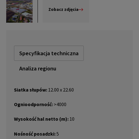
Zobacz zdjęcia
Specyfikacja techniczna
Analiza regionu
Siatka słupów:
12.00 x 22.60
Ognioodporność:
>4000
Wysokość hal netto (m):
10
Nośność posadzki:
5