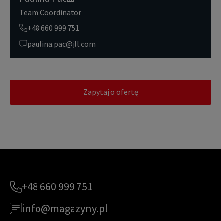
Team Coordinator
+48 660 999 751
paulina.pac@jll.com
Zapytaj o ofertę
+48 660 999 751
info@magazyny.pl