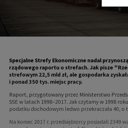
Specjalne Strefy Ekonomiczne nadal przynoszą
rządowego raportu o strefach. Jak pisze "Rze
strefowym 22,5 mld zł, ale gospodarka zyskał
i ponad 350 tys. miejsc pracy.
Raport, przygotowany przez Ministerstwo Przedsi
SSE w latach 1998–2017. Jak czytamy w 1998 roku
podatku dochodowym ledwo przekraczała 40, o ty
Na koniec 2017 r. przedsiębiorcy posiadali 2349 