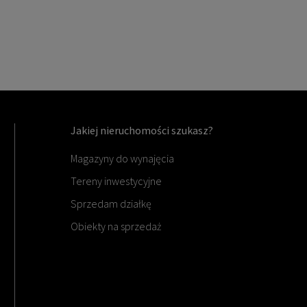
Jakiej nieruchomości szukasz?
Magazyny do wynajęcia
Tereny inwestycyjne
Sprzedam działkę
Obiekty na sprzedaż