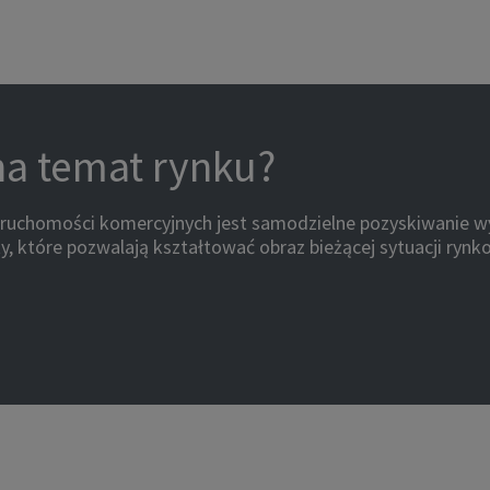
na temat rynku?
eruchomości komercyjnych jest samodzielne pozyskiwanie wy
y, które pozwalają kształtować obraz bieżącej sytuacji rynk