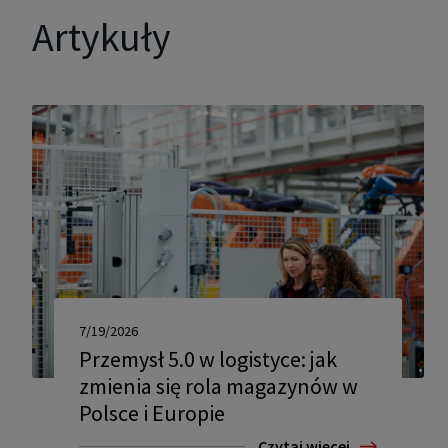
Artykuły
7/19/2026
Przemysł 5.0 w logistyce: jak
zmienia się rola magazynów w
Polsce i Europie
Czytaj więcej