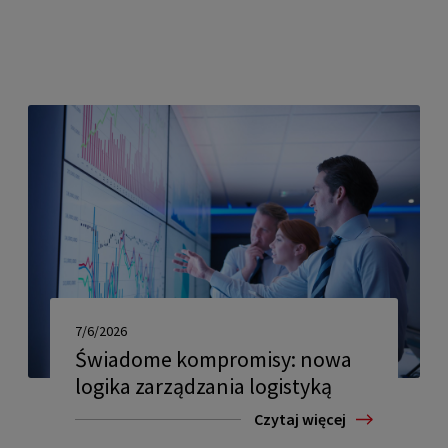
7/6/2026
Świadome kompromisy: nowa
logika zarządzania logistyką
Czytaj więcej