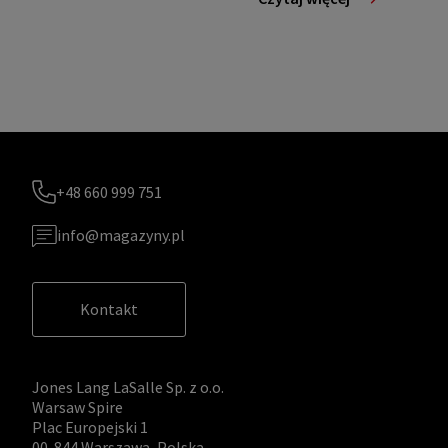
+48 660 999 751
info@magazyny.pl
Kontakt
Jones Lang LaSalle Sp. z o.o.
Warsaw Spire
Plac Europejski 1
00-844 Warszawa, Polska