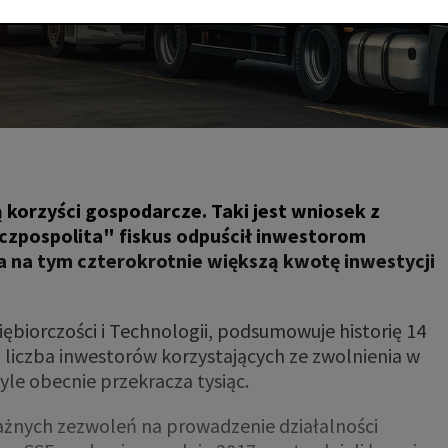
 korzyści gospodarcze. Taki jest wniosek z
czpospolita" fiskus odpuścił inwestorom
a na tym czterokrotnie większą kwotę inwestycji
ębiorczości i Technologii, podsumowuje historię 14
 liczba inwestorów korzystających ze zwolnienia w
le obecnie przekracza tysiąc.
ważnych zezwoleń na prowadzenie działalności