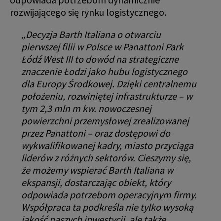
rozwijającego się rynku logistycznego.
„Decyzja Barth Italiana o otwarciu
pierwszej filii w Polsce w Panattoni Park
Łódź West III to dowód na strategiczne
znaczenie Łodzi jako hubu logistycznego
dla Europy Środkowej. Dzięki centralnemu
położeniu, rozwiniętej infrastrukturze – w
tym 2,3 mln m kw. nowoczesnej
powierzchni przemysłowej zrealizowanej
przez Panattoni – oraz dostępowi do
wykwalifikowanej kadry, miasto przyciąga
liderów z różnych sektorów. Cieszymy się,
że możemy wspierać Barth Italiana w
ekspansji, dostarczając obiekt, który
odpowiada potrzebom operacyjnym firmy.
Współpraca ta podkreśla nie tylko wysoką
jakość naszych inwestycji, ale także