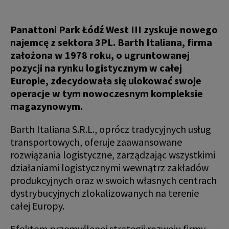
Panattoni Park Łódź West III zyskuje nowego
najemcę z sektora 3PL. Barth Italiana, firma
założona w 1978 roku, o ugruntowanej
pozycji na rynku logistycznym w całej
Europie, zdecydowała się ulokować swoje
operacje w tym nowoczesnym kompleksie
magazynowym.
Barth Italiana S.R.L., oprócz tradycyjnych usług
transportowych, oferuje zaawansowane
rozwiązania logistyczne, zarządzając wszystkimi
działaniami logistycznymi wewnątrz zakładów
produkcyjnych oraz w swoich własnych centrach
dystrybucyjnych zlokalizowanych na terenie
całej Europy.
Efektem przemyślanej strategii rozwoju firmy