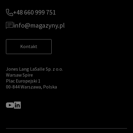
+48 660 999 751
info@magazyny.pl
Kontakt
Jones Lang LaSalle Sp. z o.o.
Warsaw Spire
Plac Europejski 1
00-844 Warszawa, Polska